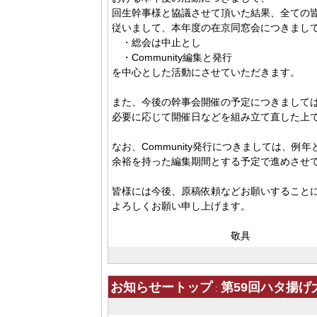
回生幹事様と協議させて頂いた結果、全ての
従いまして、本年度の在京同窓会につきまし
・総会は中止とし
・Community編集と発行
を中心とした活動にさせていただきます。
また、今後の幹事会開催の予定につきまして
必要に応じて開催日などを組み立て直した上
なお、Community発行につきましては、例
余裕を持った編集期間とする予定で進めさせ
皆様には今後、原稿依頼などお願いすること
よろしくお願い申し上げます。
敬具
お知らせートップ
第59回ハタ揚げ
: