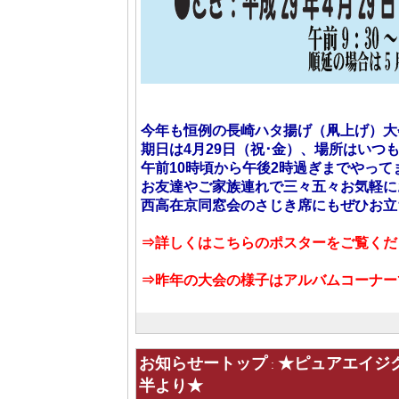
今年も恒例の長崎ハタ揚げ（凧上げ）大
期日は4月29日（祝･金）、場所はいつ
午前10時頃から午後2時過ぎまでやって
お友達やご家族連れで三々五々お気軽に
西高在京同窓会のさじき席にもぜひお立
⇒詳しくはこちらのポスターをご覧くだ
⇒昨年の大会の様子はアルバムコーナー
お知らせートップ
★ピュアエイジ
:
半より★