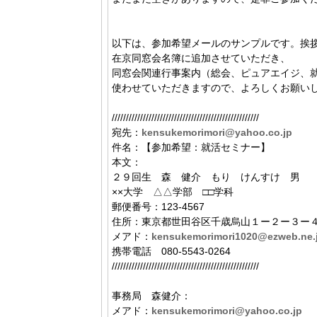
以下は、参加希望メールのサンプルです。挨
在京同窓会名簿に追加させていただき、
同窓会関連行事案内（総会、ピュアエイジ、
使わせていただきますので、よろしくお願い
////////////////////////////////////////////////////
宛先：
kensukemorimori@yahoo.co.jp
件名：【参加希望：就活セミナー】
本文：
２９回生 森 健介 もり けんすけ 男
××大学 △△学部 □□学科
郵便番号：123-4567
住所：東京都世田谷区千歳烏山１ー２ー３ー
メアド：
kensukemorimori1020@ezweb.ne.
携帯電話 080-5543-0264
////////////////////////////////////////////////////
事務局 森健介：
メアド：
kensukemorimori@yahoo.co.jp