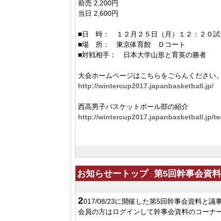
前売 2,200円
当日 2,600円
■日 時： １２月２５日（月）１２：２０試
■場 所： 東京体育館 Ｄコート
■対戦相手： 日本大学山形と育英の勝者
大会ホームページはこちらをごらんください
http://wintercup2017.japanbasketball.jp/
西高男子バスケットボール部の紹介
http://wintercup2017.japanbasketball.jp/t
お知らせートップ
第5回幹事会資
:
2
017/08/23に開催した第5回幹事会資料と
会員の方はログインして幹事会資料のコーナ