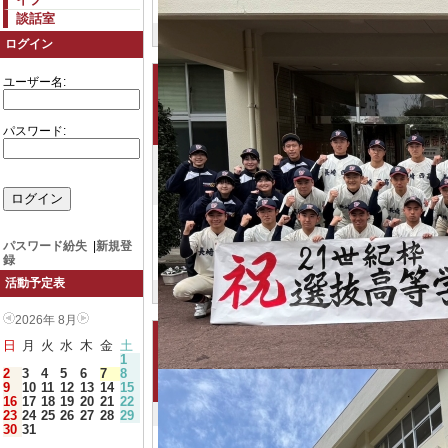
談話室
ログイン
ユーザー名:
パスワード:
パスワード紛失
|
新規登
録
活動予定表
2026年 8月
日
月
火
水
木
金
土
1
2
3
4
5
6
7
8
9
10
11
12
13
14
15
16
17
18
19
20
21
22
23
24
25
26
27
28
29
30
31