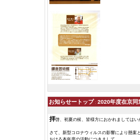
お知らせートップ
2020年度在京
:
拝
啓、初夏の候、皆様方におかれましてはい
さて、新型コロナウィルスの影響により懸案
おける本年度の活動につきまして、