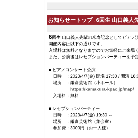
お知らせートップ
6回生 山口義
:
6
回生 山口義人先輩の米寿記念としてピアノ
開催内容は以下の通りです。
入場料は無料となりますのでお気軽にご来場
また、公演後はレセプションパーティーを予
■ ピアノコンサート公演
日時 ：2023/4/7(金) 開場 17:30 / 開演 18:
場所 ：鎌倉芸術館（小ホール）
https://kamakura-kpac.jp/map/
入場料：無料
■ レセプションパーティー
日時 ：2023/4/7(金) 19:30 ～
場所 ：鎌倉芸術館（集会室）
参加費：3000円（お一人様）