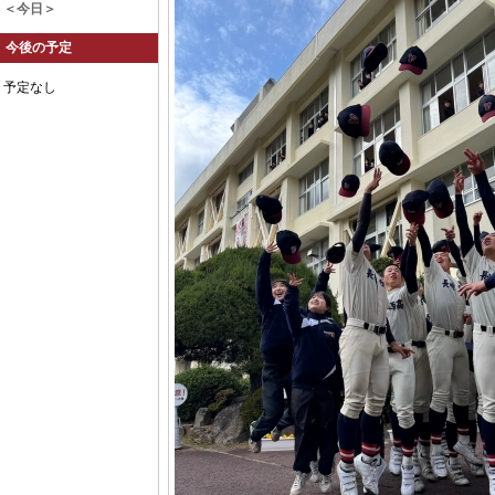
＜今日＞
今後の予定
予定なし