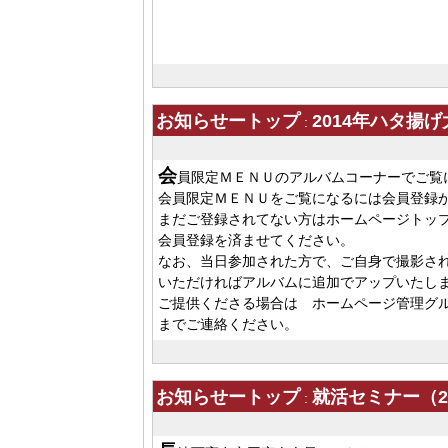
お知らせートップ
2014年ハタ
:
会
員限定ＭＥＮＵのアルバムコーナーでご覧
会員限定ＭＥＮＵをご覧になるには会員登録
まだご登録されてない方はホームページトッ
会員登録を済ませてください。
なお、当日参加された方で、ご自身で撮影さ
いただければアルバムに追加でアップいたし
ご提供くださる場合は ホームページ管理
までご連絡ください。
お知らせートップ
就活セミナー（201
: