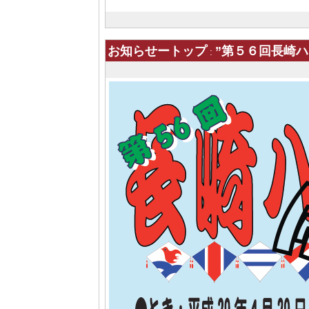
お知らせートップ
”第５６回長崎ハ
: