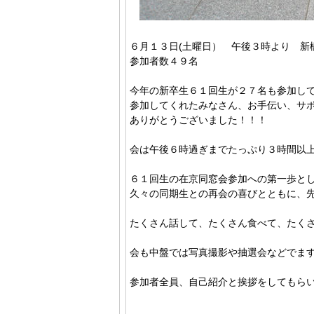
６月１３日(土曜日） 午後３時より 新
参加者数４９名
今年の新卒生６１回生が２７名も参加し
参加してくれたみなさん、お手伝い、サ
ありがとうございました！！！
会は午後６時過ぎまでたっぷり３時間以
６１回生の在京同窓会参加への第一歩と
久々の同期生との再会の喜びとともに、
たくさん話して、たくさん食べて、たく
会も中盤では写真撮影や抽選会などでま
参加者全員、自己紹介と挨拶をしてもら