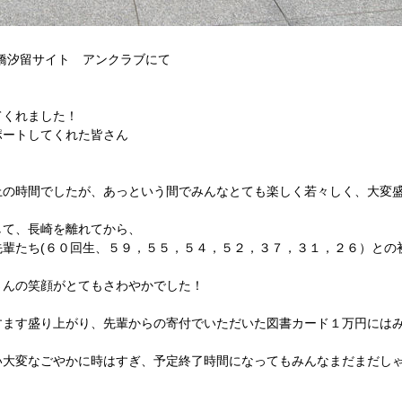
橋汐留サイト アンクラブにて
てくれました！
ポートしてくれた皆さん
上の時間でしたが、あっという間でみんなとても楽しく若々しく、大変
して、長崎を離れてから、
先輩たち(６０回生、５９，５５，５４，５２，３７，３１，２６）との
さんの笑顔がとてもさわやかでした！
すます盛り上がり、先輩からの寄付でいただいた図書カード１万円にはみ
い大変なごやかに時はすぎ、予定終了時間になってもみんなまだまだし