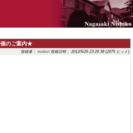
開催のご案内★
(
)
投稿者：
midori
投稿日時： 2012/5/25 23:29:38
2075 ヒット