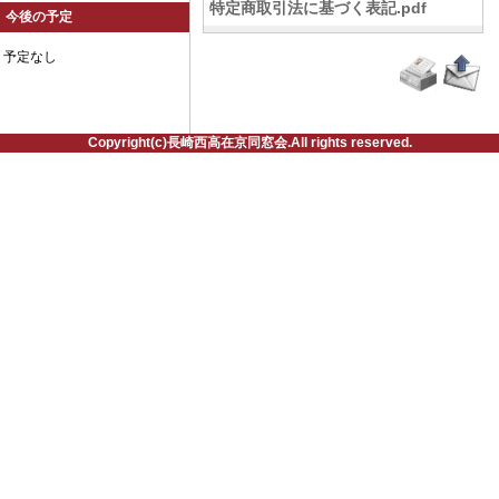
特定商取引法に基づく表記.pdf
今後の予定
予定なし
Copyright(c)長崎西高在京同窓会.All rights reserved.