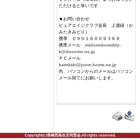
ただけると幸いです
★お問い合わせ
ピュアエイジクラブ会長 上瀧緑（か
みたきみどり）
携帯 ０９０１６００９３６９
携帯メール
midomidomiddy-
k@docomo.ne.jp
ＰＣメール
kamitaki@jcom.home.ne.jp
尚、パソコンからのメールはパソコン
メール宛てにお願いします。
Copyright(c)長崎西高在京同窓会.All rights reserved.