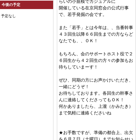
らいの小規模でカジュアルに
今後の予定
開催している在京同窓会の公式行事
で、若手発掘の会です。
予定なし
また「若手」とは今年は、、当番幹事
４３回生以降６６回生までの方ならど
なたでも、、ＯＫ！
もちろん、会のサポートホスト役で２
６回生から４２回生の方々の参加もお
待ちしていまーす！
ぜひ、同期の方にお声かけいただき、
一緒にどうぞ！
お待ちしております。各回生の幹事さ
んに連絡してくださってもＯＫ！
何かありましたら、上瀧（かみたき）
まで気軽に連絡くださいね
★お手数ですが、準備の都合上、出欠
を６月７日（土曜日）までお知らせい