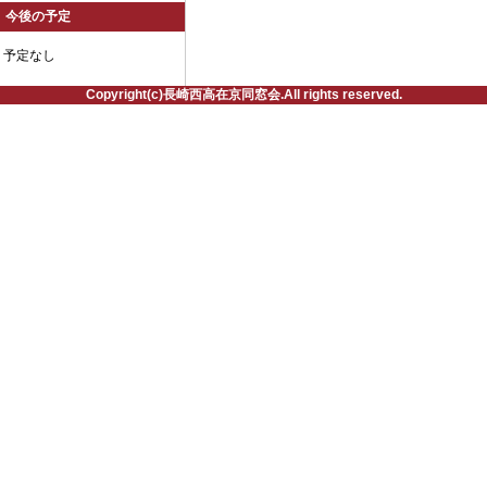
今後の予定
予定なし
Copyright(c)長崎西高在京同窓会.All rights reserved.