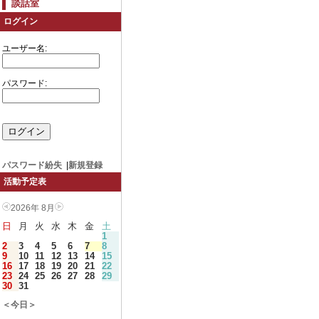
談話室
ログイン
ユーザー名:
パスワード:
パスワード紛失
|
新規登録
活動予定表
2026年 8月
日
月
火
水
木
金
土
1
2
3
4
5
6
7
8
9
10
11
12
13
14
15
16
17
18
19
20
21
22
23
24
25
26
27
28
29
30
31
＜今日＞