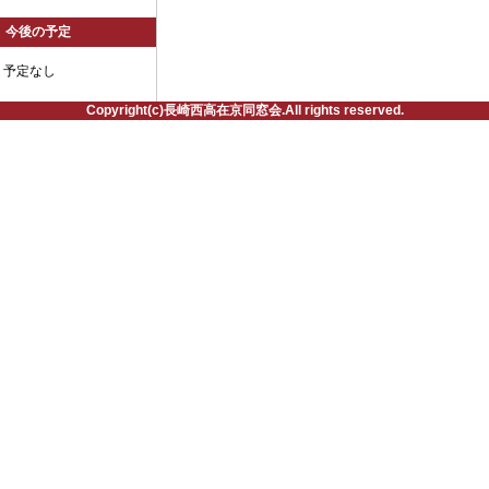
今後の予定
予定なし
Copyright(c)長崎西高在京同窓会.All rights reserved.