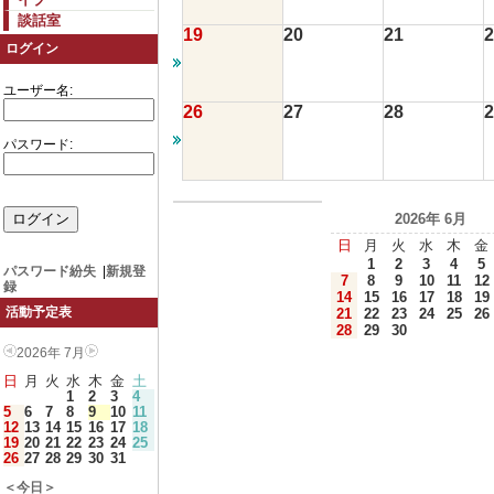
談話室
19
20
21
2
ログイン
ユーザー名:
26
27
28
2
パスワード:
2026年 6月
日
月
火
水
木
金
1
2
3
4
5
パスワード紛失
|
新規登
7
8
9
10
11
12
録
14
15
16
17
18
19
活動予定表
21
22
23
24
25
26
28
29
30
2026年 7月
日
月
火
水
木
金
土
1
2
3
4
5
6
7
8
9
10
11
12
13
14
15
16
17
18
19
20
21
22
23
24
25
26
27
28
29
30
31
＜今日＞