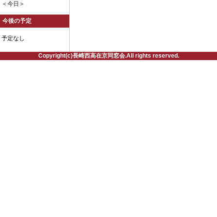
＜今日＞
今後の予定
予定なし
Copyright(c)長崎西高在京同窓会.All rights reserved.