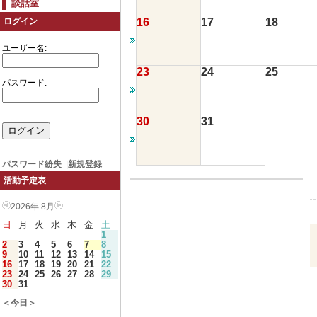
談話室
16
17
18
ログイン
ユーザー名:
23
24
25
パスワード:
30
31
パスワード紛失
|
新規登録
活動予定表
2026年 8月
日
月
火
水
木
金
土
1
2
3
4
5
6
7
8
9
10
11
12
13
14
15
16
17
18
19
20
21
22
23
24
25
26
27
28
29
30
31
＜今日＞