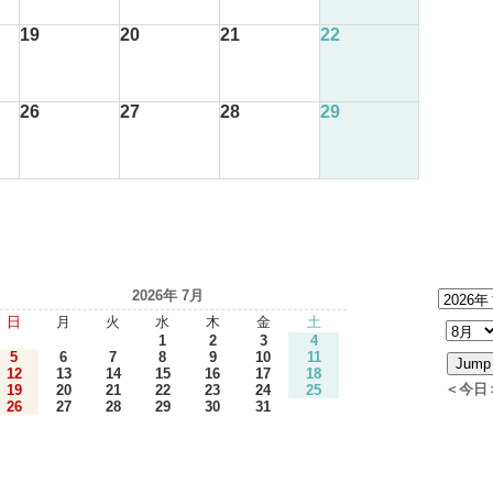
19
20
21
22
26
27
28
29
2026年 7月
日
月
火
水
木
金
土
1
2
3
4
5
6
7
8
9
10
11
12
13
14
15
16
17
18
＜今日
19
20
21
22
23
24
25
26
27
28
29
30
31