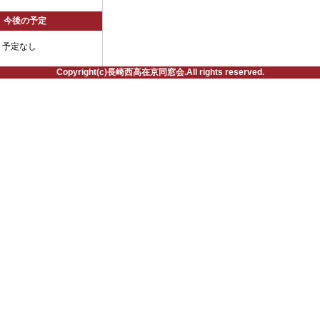
今後の予定
予定なし
Copyright(c)長崎西高在京同窓会.All rights reserved.