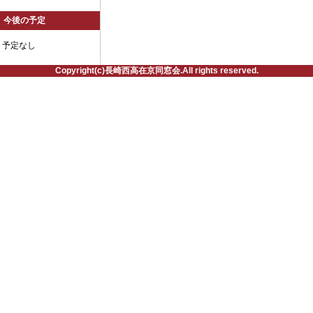
今後の予定
予定なし
Copyright(c)長崎西高在京同窓会.All rights reserved.