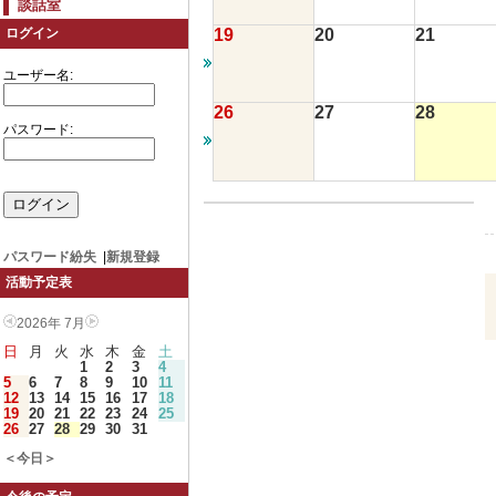
談話室
19
20
21
ログイン
ユーザー名:
26
27
28
パスワード:
パスワード紛失
|
新規登録
活動予定表
2026年 7月
日
月
火
水
木
金
土
1
2
3
4
5
6
7
8
9
10
11
12
13
14
15
16
17
18
19
20
21
22
23
24
25
26
27
28
29
30
31
＜今日＞