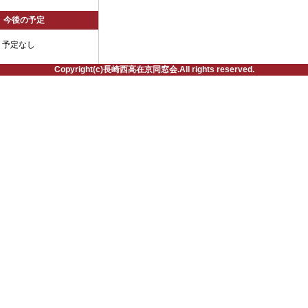
今後の予定
予定なし
Copyright(c)長崎西高在京同窓会.All rights reserved.