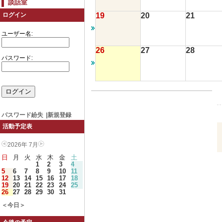
談話室
19
20
21
ログイン
ユーザー名:
26
27
28
パスワード:
パスワード紛失
|
新規登録
活動予定表
2026年 7月
日
月
火
水
木
金
土
1
2
3
4
5
6
7
8
9
10
11
12
13
14
15
16
17
18
19
20
21
22
23
24
25
26
27
28
29
30
31
＜今日＞