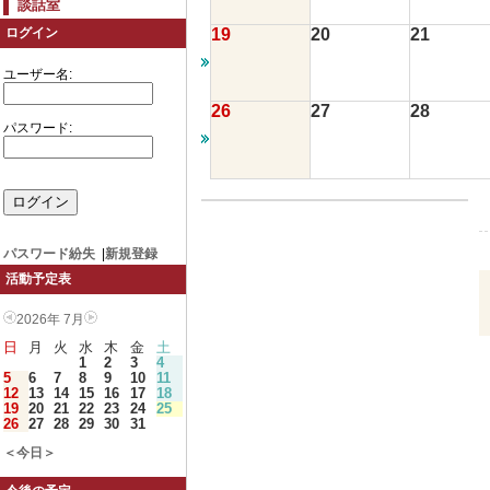
談話室
19
20
21
ログイン
ユーザー名:
26
27
28
パスワード:
パスワード紛失
|
新規登録
活動予定表
2026年 7月
日
月
火
水
木
金
土
1
2
3
4
5
6
7
8
9
10
11
12
13
14
15
16
17
18
19
20
21
22
23
24
25
26
27
28
29
30
31
＜今日＞