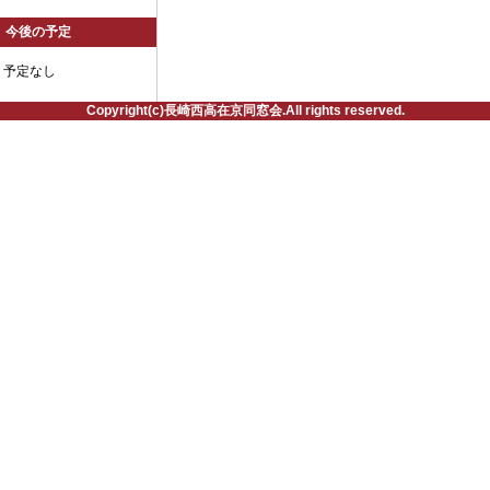
今後の予定
予定なし
Copyright(c)長崎西高在京同窓会.All rights reserved.