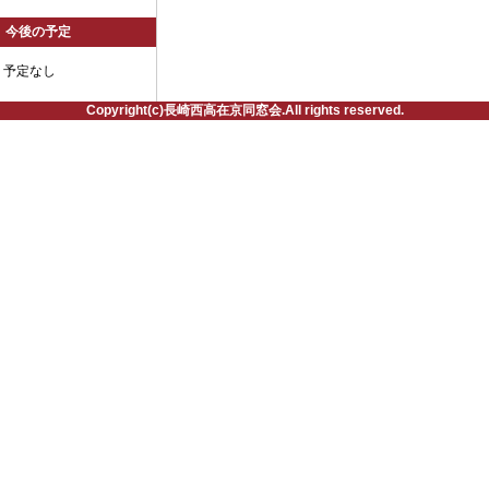
今後の予定
予定なし
Copyright(c)長崎西高在京同窓会.All rights reserved.