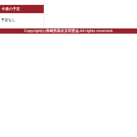
今後の予定
予定なし
Copyright(c)長崎西高在京同窓会.All rights reserved.