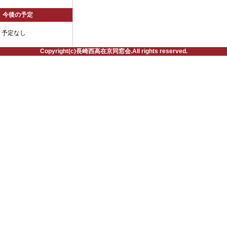
今後の予定
予定なし
Copyright(c)長崎西高在京同窓会.All rights reserved.