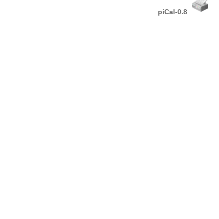
piCal-0.8