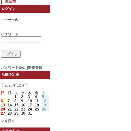
談話室
ログイン
ユーザー名:
パスワード:
パスワード紛失
|
新規登録
活動予定表
2020年 12月
日
月
火
水
木
金
土
1
2
3
4
5
6
7
8
9
10
11
12
13
14
15
16
17
18
19
20
21
22
23
24
25
26
27
28
29
30
31
＜今日＞