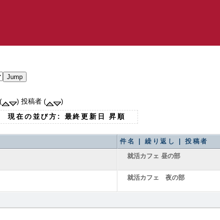
(
) 投稿者 (
)
現在の並び方: 最終更新日 昇順
件名 | 繰り返し | 投稿者
就活カフェ 昼の部
就活カフェ 夜の部