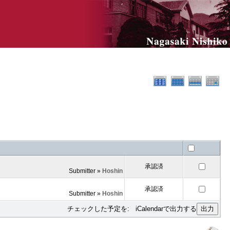
承認済
Submitter »
Hoshin
承認済
Submitter »
Hoshin
チェックした予定を: iCalendarで出力する