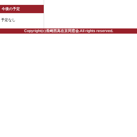
今後の予定
予定なし
Copyright(c)長崎西高在京同窓会.All rights reserved.