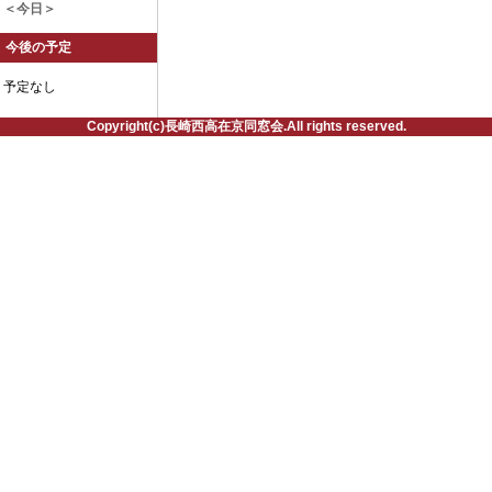
＜今日＞
今後の予定
予定なし
Copyright(c)長崎西高在京同窓会.All rights reserved.