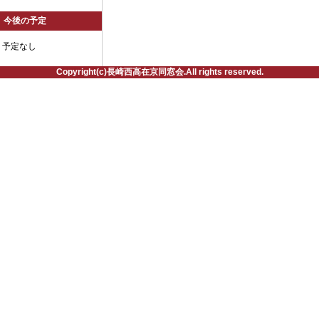
今後の予定
予定なし
Copyright(c)長崎西高在京同窓会.All rights reserved.