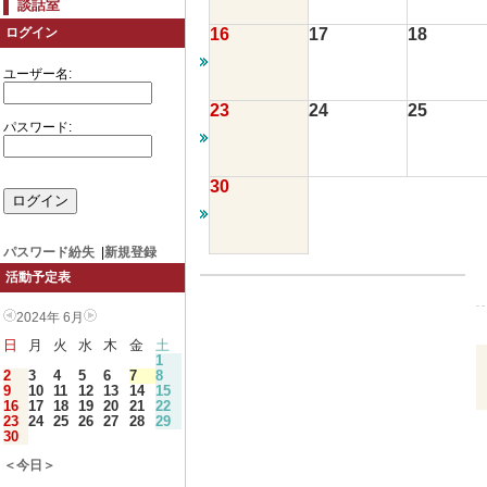
談話室
16
17
18
ログイン
ユーザー名:
23
24
25
パスワード:
30
パスワード紛失
|
新規登録
活動予定表
2024年 6月
日
月
火
水
木
金
土
1
2
3
4
5
6
7
8
9
10
11
12
13
14
15
16
17
18
19
20
21
22
23
24
25
26
27
28
29
30
＜今日＞