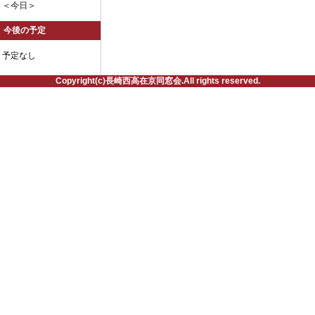
＜今日＞
今後の予定
予定なし
Copyright(c)長崎西高在京同窓会.All rights reserved.