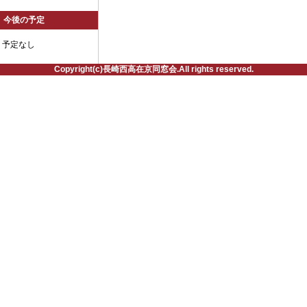
今後の予定
予定なし
Copyright(c)長崎西高在京同窓会.All rights reserved.