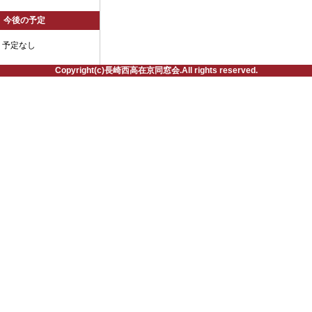
今後の予定
予定なし
Copyright(c)長崎西高在京同窓会.All rights reserved.