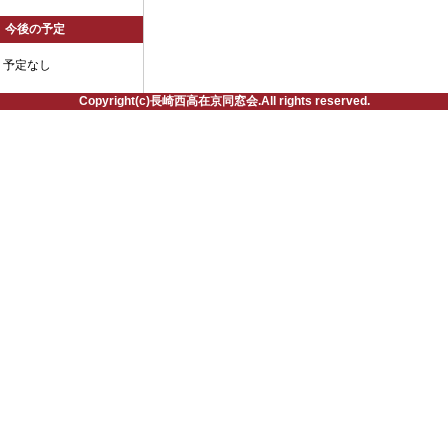
今後の予定
予定なし
Copyright(c)長崎西高在京同窓会.All rights reserved.