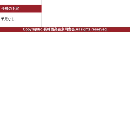
今後の予定
予定なし
Copyright(c)長崎西高在京同窓会.All rights reserved.