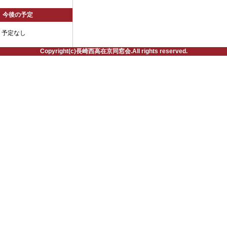
今後の予定
予定なし
Copyright(c)長崎西高在京同窓会.All rights reserved.