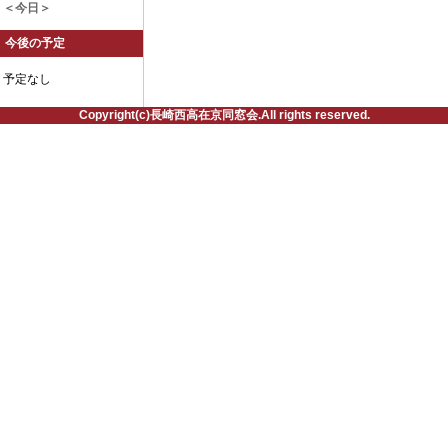
＜今日＞
今後の予定
予定なし
Copyright(c)長崎西高在京同窓会.All rights reserved.