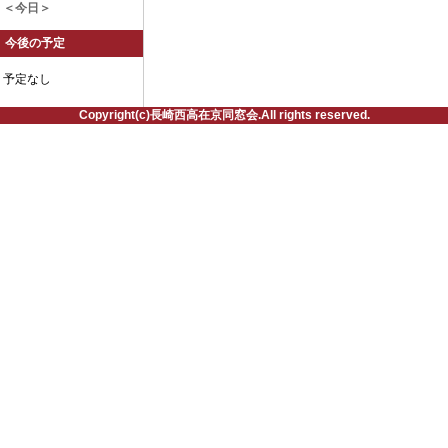
＜今日＞
今後の予定
予定なし
Copyright(c)長崎西高在京同窓会.All rights reserved.