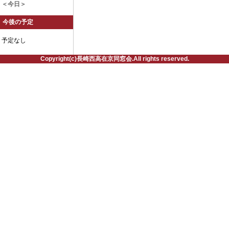
＜今日＞
今後の予定
予定なし
Copyright(c)長崎西高在京同窓会.All rights reserved.