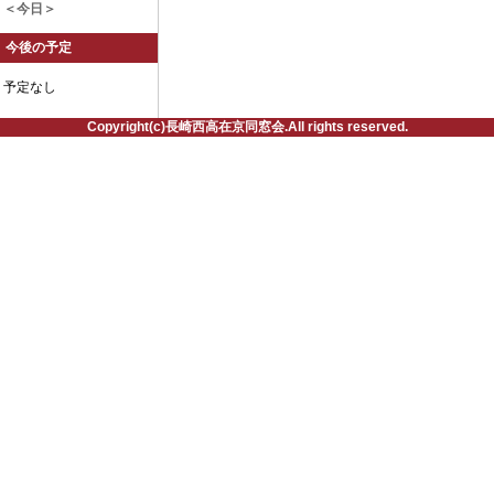
＜今日＞
今後の予定
予定なし
Copyright(c)長崎西高在京同窓会.All rights reserved.