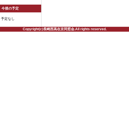
今後の予定
予定なし
Copyright(c)長崎西高在京同窓会.All rights reserved.