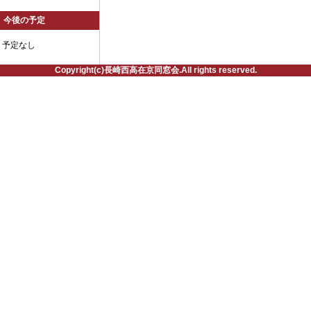
今後の予定
予定なし
Copyright(c)長崎西高在京同窓会.All rights reserved.