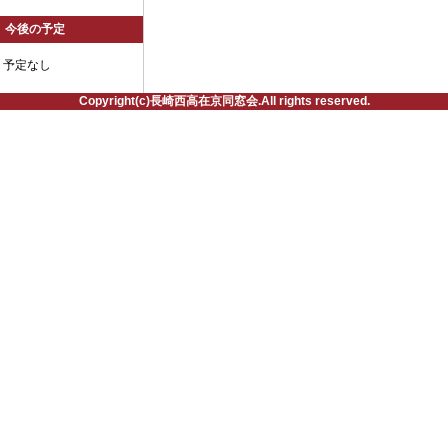
今後の予定
予定なし
Copyright(c)長崎西高在京同窓会.All rights reserved.