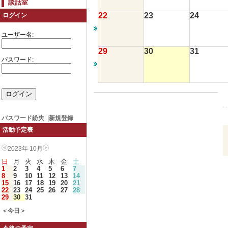
談話室
22
23
24
ログイン
ユーザー名:
29
30
31
パスワード:
パスワード紛失
|
新規登録
活動予定表
2023年 10月
日
月
火
水
木
金
土
1
2
3
4
5
6
7
8
9
10
11
12
13
14
15
16
17
18
19
20
21
22
23
24
25
26
27
28
29
30
31
＜今日＞