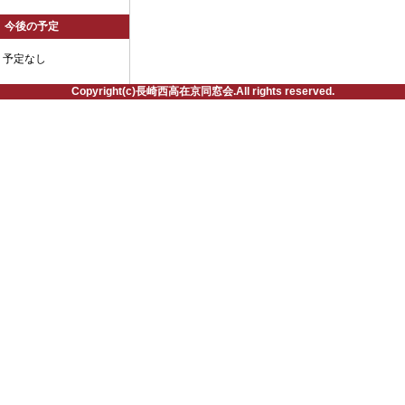
今後の予定
予定なし
Copyright(c)長崎西高在京同窓会.All rights reserved.