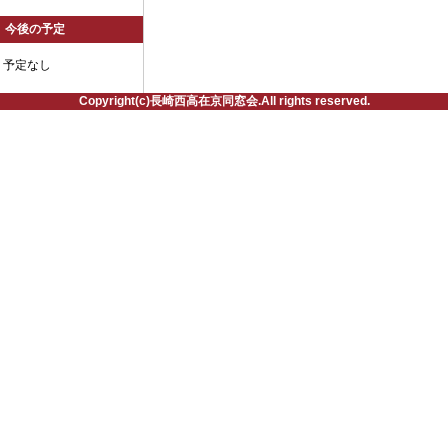
今後の予定
予定なし
Copyright(c)長崎西高在京同窓会.All rights reserved.