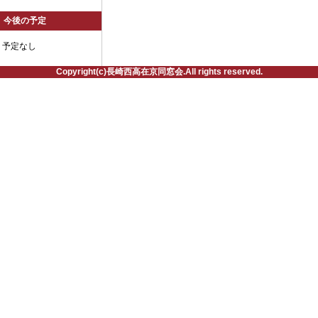
今後の予定
予定なし
Copyright(c)長崎西高在京同窓会.All rights reserved.