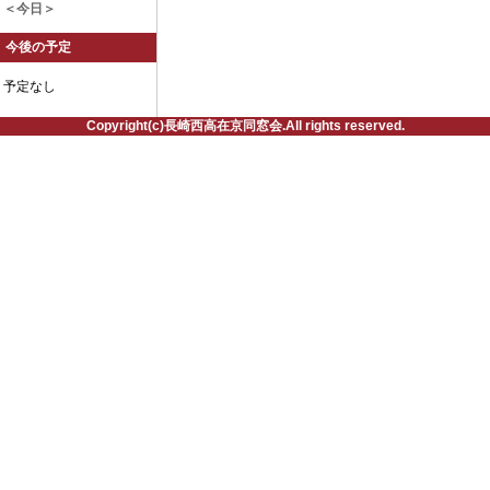
＜今日＞
今後の予定
予定なし
Copyright(c)長崎西高在京同窓会.All rights reserved.