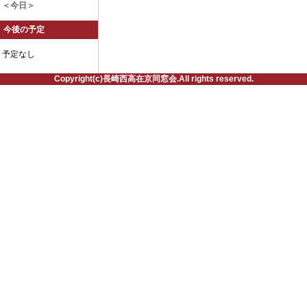
＜今日＞
今後の予定
予定なし
Copyright(c)長崎西高在京同窓会.All rights reserved.