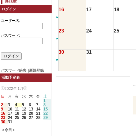
談話室
16
17
18
ログイン
ユーザー名:
23
24
25
パスワード:
30
31
パスワード紛失
|
新規登録
活動予定表
2022年 1月
日
月
火
水
木
金
土
1
2
3
4
5
6
7
8
9
10
11
12
13
14
15
16
17
18
19
20
21
22
23
24
25
26
27
28
29
30
31
＜今日＞