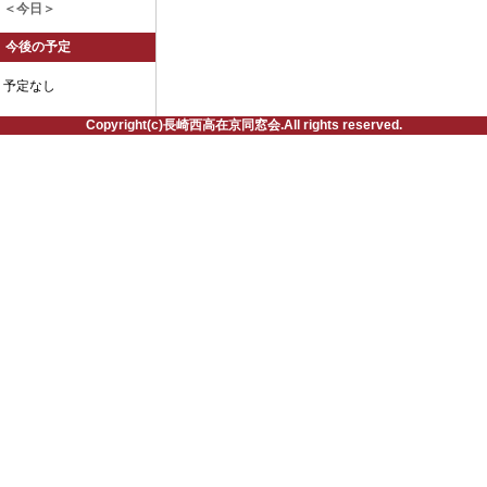
＜今日＞
今後の予定
予定なし
Copyright(c)長崎西高在京同窓会.All rights reserved.