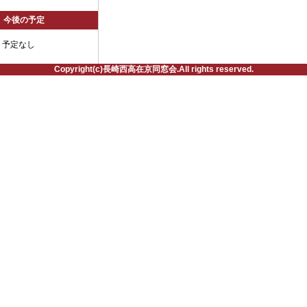
今後の予定
予定なし
Copyright(c)長崎西高在京同窓会.All rights reserved.