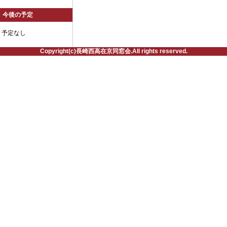
今後の予定
予定なし
Copyright(c)長崎西高在京同窓会.All rights reserved.