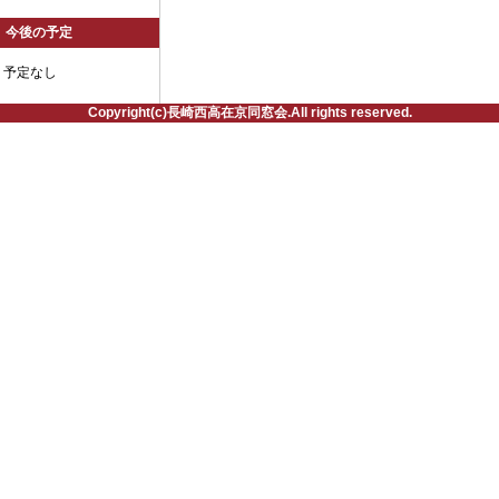
今後の予定
予定なし
Copyright(c)長崎西高在京同窓会.All rights reserved.