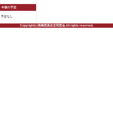
今後の予定
予定なし
Copyright(c)長崎西高在京同窓会.All rights reserved.