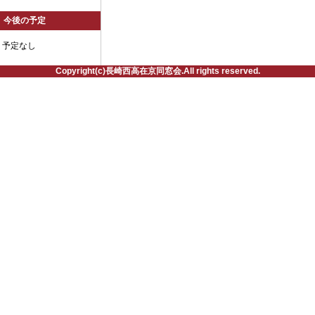
今後の予定
予定なし
Copyright(c)長崎西高在京同窓会.All rights reserved.