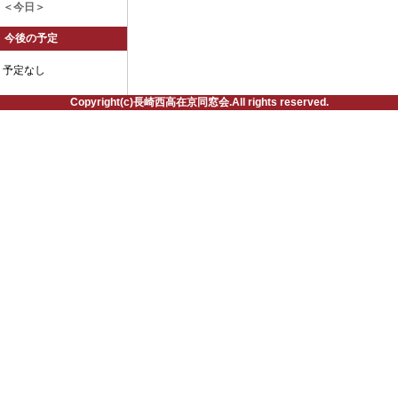
＜今日＞
今後の予定
予定なし
Copyright(c)長崎西高在京同窓会.All rights reserved.